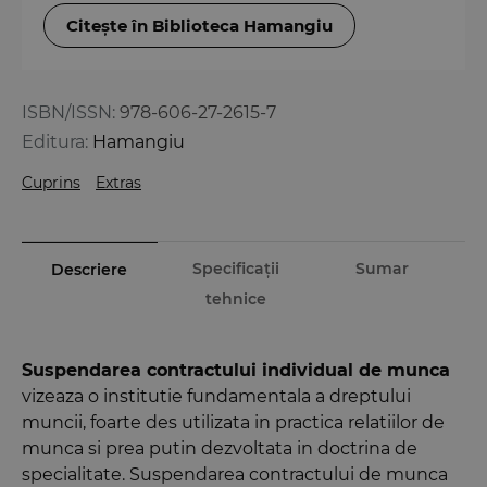
Citește în Biblioteca Hamangiu
ISBN/ISSN:
978-606-27-2615-7
Editura:
Hamangiu
Cuprins
Extras
Specificații
Sumar
Descriere
tehnice
Suspendarea contractului individual de munca
vizeaza o institutie fundamentala a dreptului
muncii, foarte des utilizata in practica relatiilor de
munca si prea putin dezvoltata in doctrina de
specialitate. Suspendarea contractului de munca