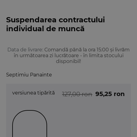
Suspendarea contractului
individual de muncă
Data de livrare:
Comandă până la ora 15:00 și livrăm
în următoarea zi lucrătoare - în limita stocului
disponibil!
Septimiu Panainte
versiunea tipărită
95,25 ron
127,00 ron