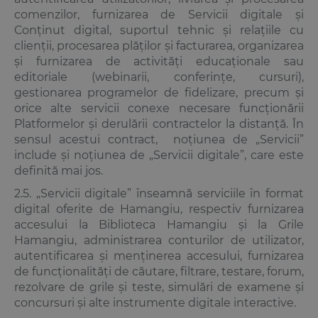
comenzilor, furnizarea de Servicii digitale și
Conținut digital, suportul tehnic și relațiile cu
clienții, procesarea plăților și facturarea, organizarea
și furnizarea de activități educaționale sau
editoriale (webinarii, conferințe, cursuri),
gestionarea programelor de fidelizare, precum și
orice alte servicii conexe necesare funcționării
Platformelor și derulării contractelor la distanță. În
sensul acestui contract, noțiunea de „Servicii”
include și noțiunea de „Servicii digitale”, care este
definită mai jos.
2.5. „Servicii digitale” înseamnă serviciile în format
digital oferite de Hamangiu, respectiv furnizarea
accesului la Biblioteca Hamangiu și la Grile
Hamangiu, administrarea conturilor de utilizator,
autentificarea și menținerea accesului, furnizarea
de funcționalități de căutare, filtrare, testare, forum,
rezolvare de grile și teste, simulări de examene și
concursuri și alte instrumente digitale interactive.