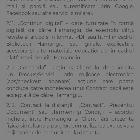
mail și parolă sau autentificare prin Google,
Facebook sau alte servicii similare).
2.11. „Conținut digital” - date furnizate în formă
digitală de către Hamangiu, de exemplu cărți,
reviste și articole în format PDF sau html în cadrul
Bibliotecii Hamangiu sau grilele, explicațiile
acestora și alte materiale educaționale în cadrul
platformei de Grile Hamangiu.
2.12. „Comandă” – acțiunea Clientului de a solicita
un Produs/Serviciu prin mijloace electronice
(coș/checkout, abonare), acțiune care poate
conduce către încheierea unui Contract dacă este
acceptată de către Hamangiu.
2.13. „Contract la distanță”, „Contract”, „Prezentul
Document” sau „Termeni și Condiții” – acordul
încheiat între Hamangiu și Client fără prezența
fizică simultană a părților, prin utilizarea exclusivă a
mijloacelor de comunicare la distanță.