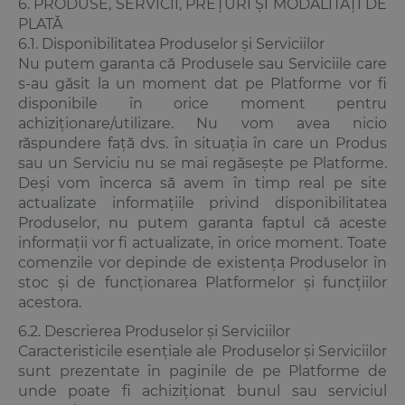
6. PRODUSE, SERVICII, PREȚURI ȘI MODALITĂȚI DE
PLATĂ
6.1. Disponibilitatea Produselor și Serviciilor
Nu putem garanta că Produsele sau Serviciile care
s-au găsit la un moment dat pe Platforme vor fi
disponibile în orice moment pentru
achiziționare/utilizare. Nu vom avea nicio
răspundere față dvs. în situația în care un Produs
sau un Serviciu nu se mai regăsește pe Platforme.
Deși vom încerca să avem în timp real pe site
actualizate informațiile privind disponibilitatea
Produselor, nu putem garanta faptul că aceste
informații vor fi actualizate, în orice moment. Toate
comenzile vor depinde de existența Produselor în
stoc și de funcționarea Platformelor și funcțiilor
acestora.
6.2. Descrierea Produselor și Serviciilor
Caracteristicile esențiale ale Produselor și Serviciilor
sunt prezentate în paginile de pe Platforme de
unde poate fi achiziționat bunul sau serviciul