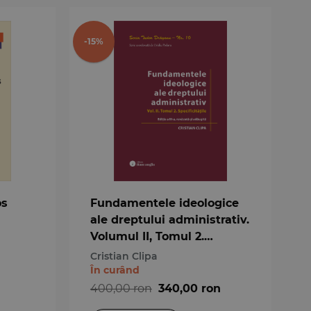
-15%
os
Fundamentele ideologice
ale dreptului administrativ.
Volumul II, Tomul 2.
Specificitățile. Ediția a 3-a
Cristian Clipa
În curând
400,00 ron
340,00 ron