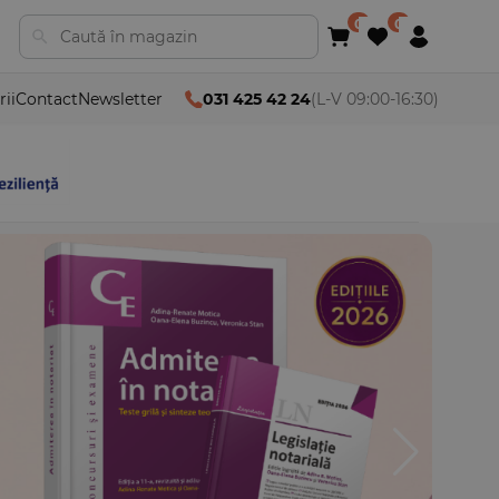
rii
Contact
Newsletter
031 425 42 24
(L-V 09:00-16:30)