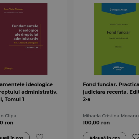
amentele ideologice
Fond funciar. Practic
reptului administrativ.
judiciara recenta. Edi
II, Tomul 1
2-a
an Clipa
Mihaela Cristina Mocanu
0 ron
100,00 ron