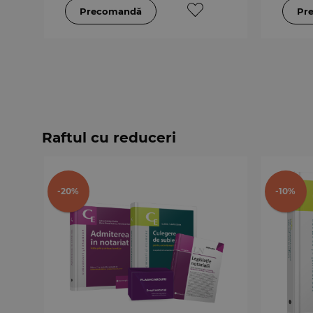
Raftul cu reduceri
-20%
-10%