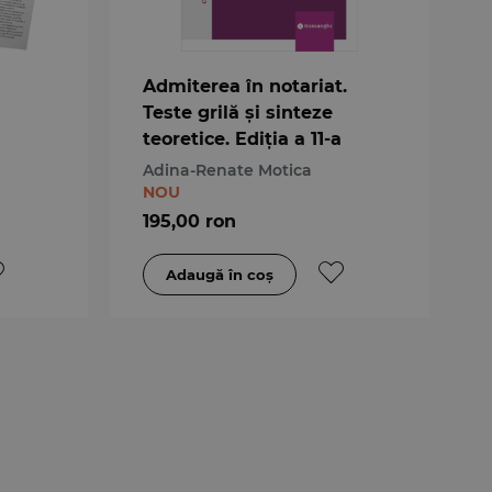
Admiterea în notariat.
Teste grilă și sinteze
teoretice. Ediția a 11-a
Adina-Renate Motica
NOU
195,00 ron