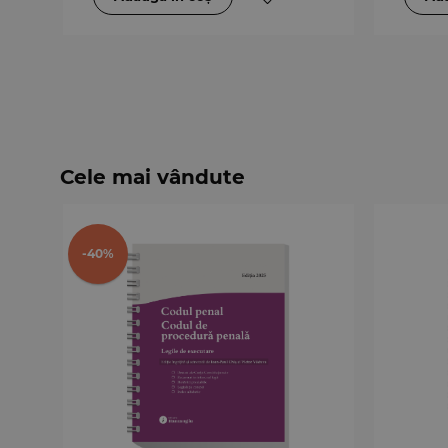
Cele mai vândute
-40%