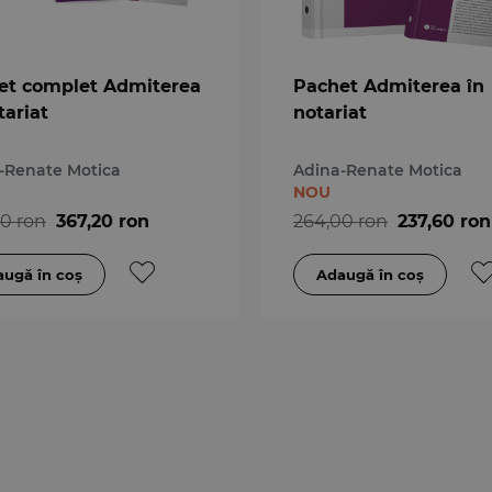
et complet Admiterea
Pachet Admiterea în
tariat
notariat
-Renate Motica
Adina-Renate Motica
NOU
0 ron
367,20 ron
264,00 ron
237,60 ron