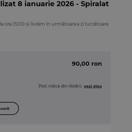
izat 8 ianuarie 2026 - Spiralat
ora 15:00 și livrăm în următoarea zi lucrătoare
90,00 ron
Poți ridica din librării.
vezi stoc
vorit