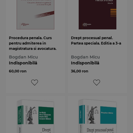
Procedura penala. Curs
Drept procesual penal.
pentru admiterea in
Partea speciala. Editia a 3-a
magistratura si avocatura.
Teste grila
Bogdan Micu
Bogdan Micu
Indisponibilă
Indisponibilă
60,00 ron
36,00 ron