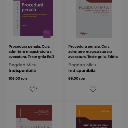
Procedura penala. Curs
Procedura penala. Curs
admitere magistratura si
admitere magistratura si
avocatura. Teste grila Ed.3
avocatura. Teste grila. Editia
a 2-a
Bogdan Micu
Bogdan Micu
Indisponibilă
Indisponibilă
106,00 ron
66,00 ron