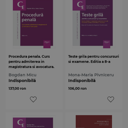
Procedura penala. Curs
Teste grila pentru concursuri
pentru admiterea in
si examene. Editia a 8-a
magistratura si avocatura.
Teste-grila. Editia a 4-a
Bogdan Micu
Mona-Maria Pivniceru
Indisponibilă
Indisponibilă
137,00 ron
106,00 ron