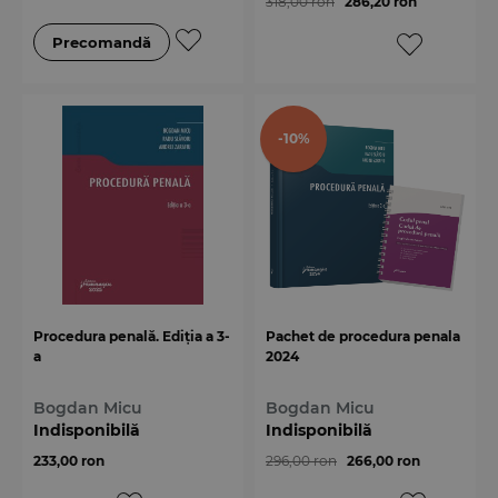
318,00 ron
286,20 ron
-10%
Procedura penală. Ediția a 3-
Pachet de procedura penala
a
2024
Bogdan Micu
Bogdan Micu
Indisponibilă
Indisponibilă
233,00 ron
296,00 ron
266,00 ron