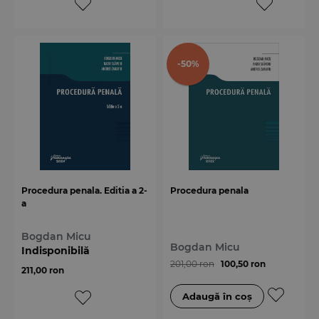
-50%
Procedura penala. Editia a 2-
Procedura penala
a
Bogdan Micu
Bogdan Micu
Indisponibilă
201,00 ron
100,50 ron
211,00 ron