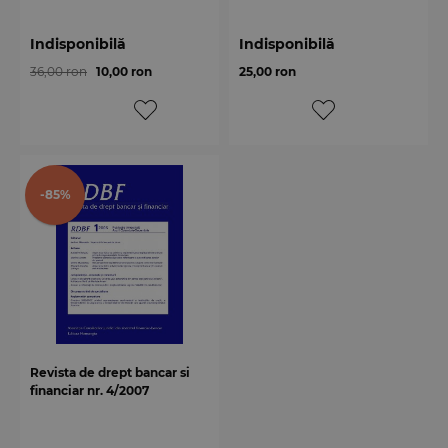
Indisponibilă
Indisponibilă
36,00 ron
10,00 ron
25,00 ron
-85%
Revista de drept bancar si
financiar nr. 4/2007