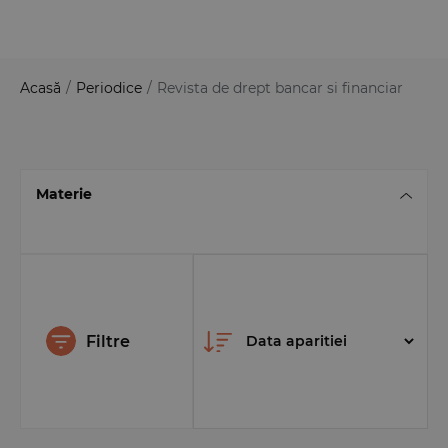
Acasă
/
Periodice
/
Revista de drept bancar si financiar
Materie
Filtre