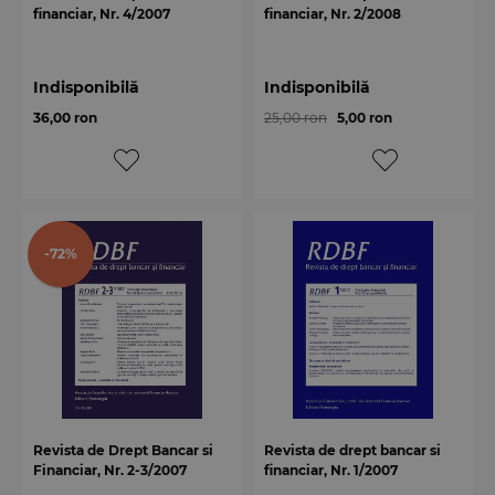
financiar, Nr. 4/2007
financiar, Nr. 2/2008
Indisponibilă
Indisponibilă
36,00 ron
25,00 ron
5,00 ron
-72%
Revista de Drept Bancar si
Revista de drept bancar si
Financiar, Nr. 2-3/2007
financiar, Nr. 1/2007