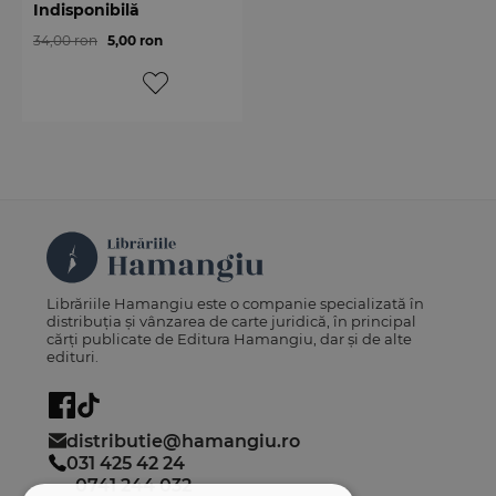
Indisponibilă
34,00 ron
5,00 ron
Librăriile Hamangiu este o companie specializată în
distribuția și vânzarea de carte juridică, în principal
cărți publicate de Editura Hamangiu, dar și de alte
edituri.
distributie@hamangiu.ro
031 425 42 24
0741 244 032