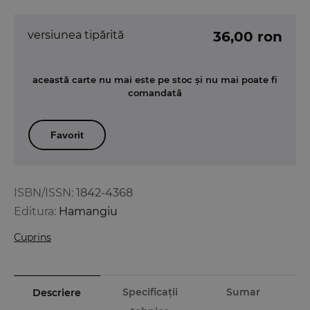
versiunea tipărită
36,00 ron
această carte nu mai este pe stoc și nu mai poate fi
comandată
Favorit
ISBN/ISSN:
1842-4368
Editura:
Hamangiu
Cuprins
Specificații
Sumar
Descriere