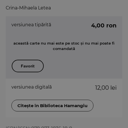
Crina-Mihaela Letea
versiunea tipărită
4,00 ron
această carte nu mai este pe stoc și nu mai poate fi
comandată
Favorit
versiunea digitală
12,00 lei
Citește în Biblioteca Hamangiu