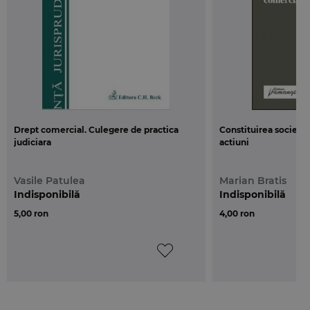
Drept comercial. Culegere de practica
Constituirea societa
judiciara
actiuni
Vasile Patulea
Marian Bratis
Indisponibilă
Indisponibilă
5,00 ron
4,00 ron