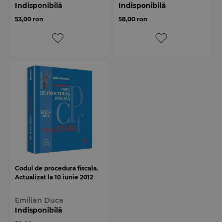
Indisponibilă
Indisponibilă
53,00 ron
58,00 ron
Codul de procedura fiscala.
Actualizat la 10 iunie 2012
Emilian Duca
Indisponibilă