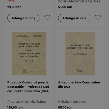
NOU
Sorin-Alexandru Vernea
79,00 ron
53,00 ron
Projet de Code civil pour la
Anteproiectele Constitutiei
Bessarabie - Proiect de Cod
din 1923
civil pentru Basarabia (1824-
1825)
Flavius-Antoniu Baias
Cristian Ionescu
159,00 ron
95,00 ron