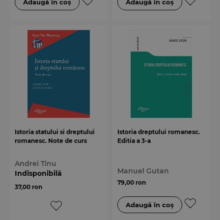
Istoria statului si dreptului
Istoria dreptului romanesc.
romanesc. Note de curs
Editia a 3-a
Andrei Tinu
Manuel Gutan
Indisponibilă
79,00 ron
37,00 ron