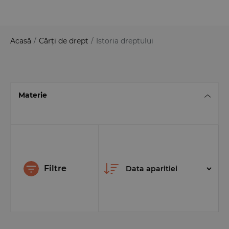
Acasă
/
Cărți de drept
/
Istoria dreptului
Materie
Filtre