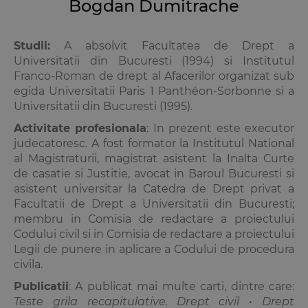
Bogdan Dumitrache
Studii:
A absolvit Facultatea de Drept a
Universitatii din Bucuresti (1994) si Institutul
Franco-Roman de drept al Afacerilor organizat sub
egida Universitatii Paris 1 Panthéon-Sorbonne si a
Universitatii din Bucuresti (1995).
Activitate profesionala
: In prezent este executor
judecatoresc. A fost formator la Institutul National
al Magistraturii, magistrat asistent la Inalta Curte
de casatie si Justitie, avocat in Baroul Bucuresti si
asistent universitar la Catedra de Drept privat a
Facultatii de Drept a Universitatii din Bucuresti;
membru in Comisia de redactare a proiectului
Codului civil si in Comisia de redactare a proiectului
Legii de punere in aplicare a Codului de procedura
civila.
Publicatii
: A publicat mai multe carti, dintre care:
Teste grila recapitulative. Drept civil • Drept