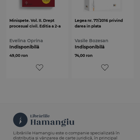
Minispete. Vol. II. Drept
Legea nr. 77/2016 privind
procesual civil. Editia a 2-a
darea in plata
Evelina Oprina
Vasile Bozesan
Indisponibilă
Indisponibilă
49,00 ron
74,00 ron
Librăriile Hamangiu este o companie specializată în
distribuția și vânzarea de carte juridică, în principal