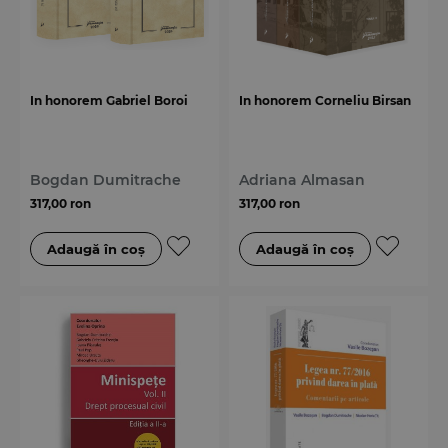
In honorem Gabriel Boroi
In honorem Corneliu Birsan
Bogdan Dumitrache
Adriana Almasan
317,00 ron
317,00 ron