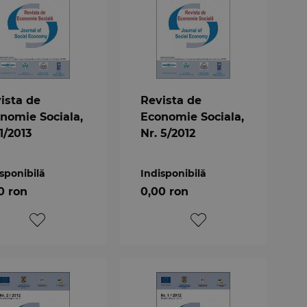
ista de
Revista de
nomie Sociala,
Economie Sociala,
 1/2013
Nr. 5/2012
sponibilă
Indisponibilă
0 ron
0,00 ron