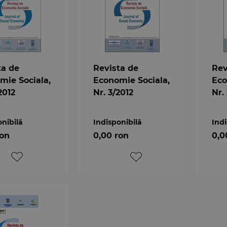
ta de
Revista de
Rev
mie Sociala,
Economie Sociala,
Eco
2012
Nr. 3/2012
Nr.
onibilă
Indisponibilă
Indi
ron
0,00 ron
0,0