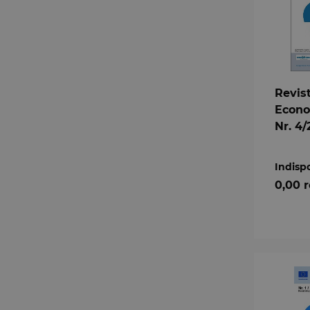
Revis
Econo
Nr. 4/
Indisp
0,00 