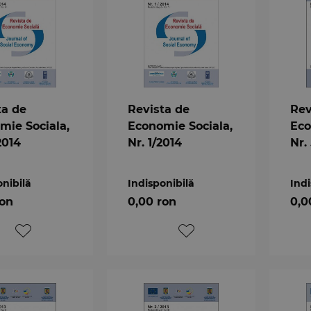
ta de
Revista de
Rev
mie Sociala,
Economie Sociala,
Eco
2014
Nr. 1/2014
Nr.
onibilă
Indisponibilă
Indi
ron
0,00 ron
0,0