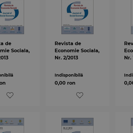
ta de
Revista de
Rev
mie Sociala,
Economie Sociala,
Eco
2013
Nr. 2/2013
Nr.
onibilă
Indisponibilă
Indi
ron
0,00 ron
0,0