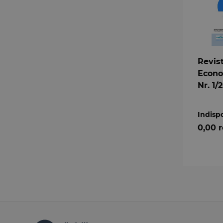
Revis
Econo
Nr. 1/
Indisp
0,00 