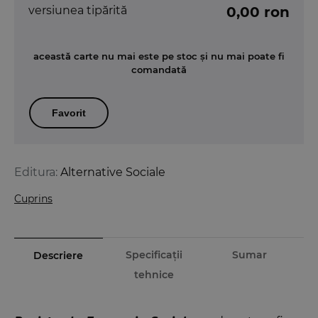
versiunea tipărită
0,00 ron
această carte nu mai este pe stoc și nu mai poate fi
comandată
Favorit
Editura:
Alternative Sociale
Cuprins
Specificații
Sumar
Descriere
tehnice