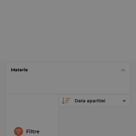
Materie
Filtre