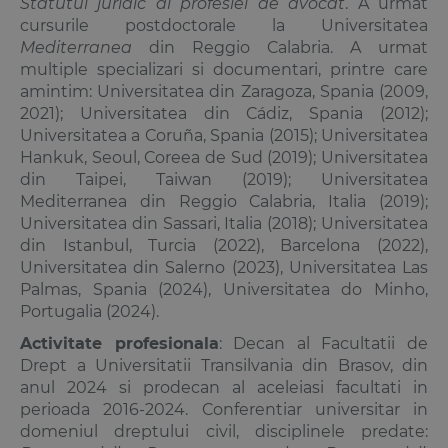
Statutul juridic al profesiei de avocat
. A urmat
cursurile postdoctorale la Universitatea
Mediterranea
din Reggio Calabria. A urmat
multiple specializari si documentari, printre care
amintim: Universitatea din Zaragoza, Spania (2009,
2021); Universitatea din Cádiz, Spania (2012);
Universitatea a Coruña, Spania (2015); Universitatea
Hankuk, Seoul, Coreea de Sud (2019); Universitatea
din Taipei, Taiwan (2019); Universitatea
Mediterranea din Reggio Calabria, Italia (2019);
Universitatea din Sassari, Italia (2018); Universitatea
din Istanbul, Turcia (2022), Barcelona (2022),
Universitatea din Salerno (2023), Universitatea Las
Palmas, Spania (2024), Universitatea do Minho,
Portugalia (2024).
Activitate profesionala
: Decan al Facultatii de
Drept a Universitatii Transilvania din Brasov, din
anul 2024 si prodecan al aceleiasi facultati in
perioada 2016-2024. Conferentiar universitar in
domeniul dreptului civil, disciplinele predate: