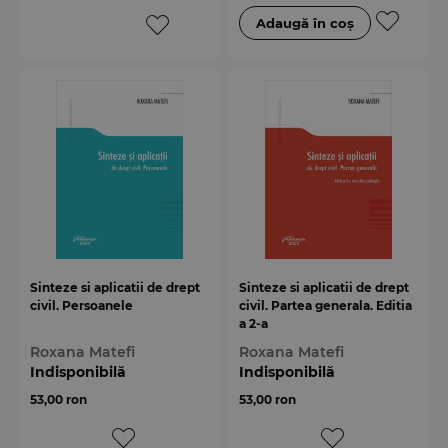
Sinteze si aplicatii de drept
Sinteze si aplicatii de drept
civil. Persoanele
civil. Partea generala. Editia
a 2-a
Roxana Matefi
Roxana Matefi
Indisponibilă
Indisponibilă
53,00 ron
53,00 ron