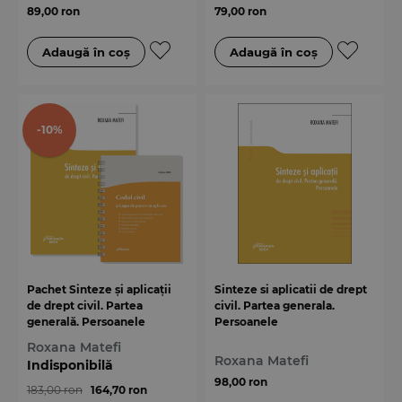
89,00 ron
79,00 ron
-10%
Pachet Sinteze și aplicații
Sinteze si aplicatii de drept
de drept civil. Partea
civil. Partea generala.
generală. Persoanele
Persoanele
Roxana Matefi
Roxana Matefi
Indisponibilă
98,00 ron
183,00 ron
164,70 ron