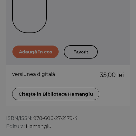
Favorit
versiunea digitală
35,00 lei
Citește în Biblioteca Hamangiu
ISBN/ISSN:
978-606-27-2179-4
Editura:
Hamangiu