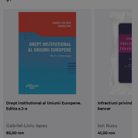
Drept institutional al Uniunii Europene.
Infractiuni privind d
Editia a 2-a
bancar
Gabriel-Liviu Ispas
Ion Rusu
85,00 ron
41,00 ron