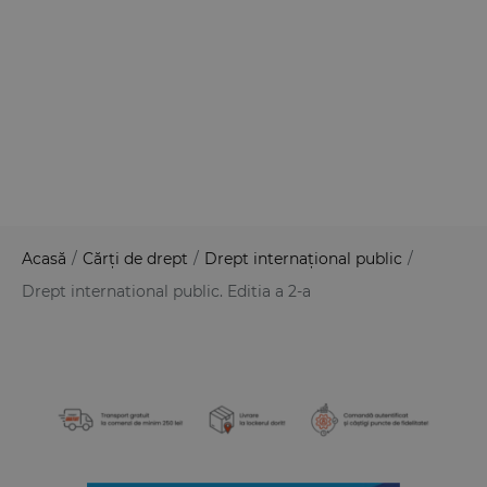
Acasă
/
Cărți de drept
/
Drept internațional public
/
Drept international public. Editia a 2-a