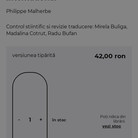
Philippe Malherbe
Control stiintific si revizie traducere: Mirela Buliga,
Madalina Cotrut, Radu Bufan
versiunea tipărită
42,00 ron
Poți ridica din
-
+
în stoc
librării.
vezi stoc