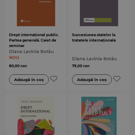
Drept internațional public.
Succesiunea statelor la
Partea generală. Caiet de
tratatele internaționale
seminar
Diana Lavinia Botău
NOU
Diana Lavinia Botău
80,00 ron
79,00 ron