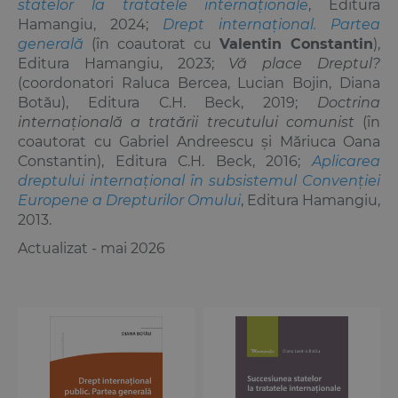
statelor la tratatele internaționale
, Editura
Hamangiu, 2024;
Drept internațional. Partea
generală
(în coautorat cu
Valentin Constantin
),
Editura Hamangiu, 2023;
Vă place Dreptul?
(coordonatori Raluca Bercea, Lucian Bojin, Diana
Botău), Editura C.H. Beck, 2019;
Doctrina
internațională a tratării trecutului comunist
(în
coautorat cu Gabriel Andreescu și Măriuca Oana
Constantin), Editura C.H. Beck, 2016;
Aplicarea
dreptului internațional în subsistemul Convenției
Europene a Drepturilor Omului
, Editura Hamangiu,
2013.
Actualizat - mai 2026