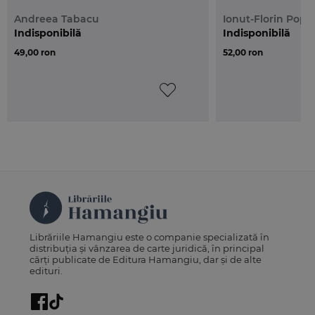
Andreea Tabacu
Ionut-Florin Popa
Indisponibilă
Indisponibilă
49,00 ron
52,00 ron
Librăriile Hamangiu este o companie specializată în
distribuția și vânzarea de carte juridică, în principal
cărți publicate de Editura Hamangiu, dar și de alte
edituri.