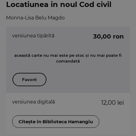
Locatiunea in noul Cod civil
Monna-Lisa Belu Magdo
versiunea tipărită
30,00 ron
această carte nu mai este pe stoc și nu mai poate fi
comandată
Favorit
versiunea digitală
12,00 lei
Citește în Biblioteca Hamangiu