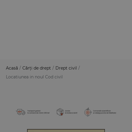
Acasă
/
Cărți de drept
/
Drept civil
/
Locatiunea in noul Cod civil