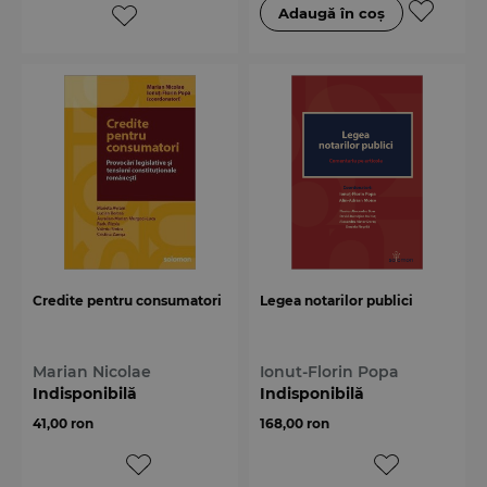
Credite pentru consumatori
Legea notarilor publici
Marian Nicolae
Ionut-Florin Popa
Indisponibilă
Indisponibilă
41,00 ron
168,00 ron