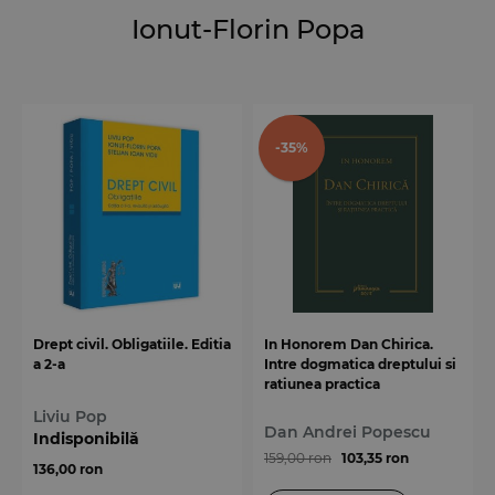
Ionut-Florin Popa
-35%
Drept civil. Obligatiile. Editia
In Honorem Dan Chirica.
a 2-a
Intre dogmatica dreptului si
ratiunea practica
Liviu Pop
Dan Andrei Popescu
Indisponibilă
159,00 ron
103,35 ron
136,00 ron