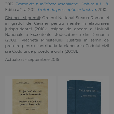
2012;
Tratat de publicitate imobiliara - Volumul I - II
.
Editia a 2-a, 2011;
Tratat de prescriptie extinctiva
, 2010.
Distinctii si premii
: Ordinul National Steaua Romaniei
in gradul de Cavaler pentru merite in elaborarea
jurisprudentei (2010); Insigna de onoare a Uniunii
Nationale a Executorilor Judecatoresti din Romania
(2008), Placheta Ministerului Justitiei in semn de
pretuire pentru contributia la elaborarea Codului civil
si a Codului de procedură civila (2008).
Actualizat - septembrie 2016