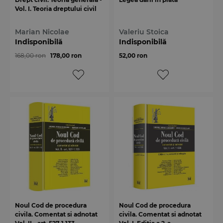
Vol. I. Teoria dreptului civil
Marian Nicolae
Valeriu Stoica
Indisponibilă
Indisponibilă
168,00 ron
178,00 ron
52,00 ron
Noul Cod de procedura
Noul Cod de procedura
civila. Comentat si adnotat
civila. Comentat si adnotat