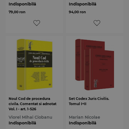
Indisponibilă
Indisponibilă
79,00 ron
94,00 ron
Noul Cod de procedura
Set Codex Juris Civilis.
civila. Comentat si adnotat
Tomul I+II
Vol. I - art. 1-526
Viorel Mihai Ciobanu
Marian Nicolae
Indisponibilă
Indisponibilă