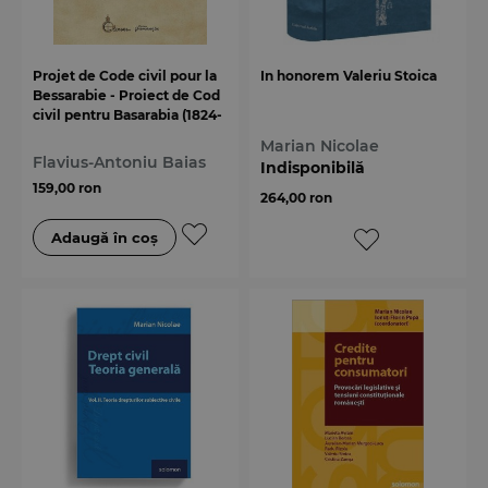
Projet de Code civil pour la
In honorem Valeriu Stoica
Bessarabie - Proiect de Cod
civil pentru Basarabia (1824-
1825)
Marian Nicolae
Flavius-Antoniu Baias
Indisponibilă
159,00 ron
264,00 ron