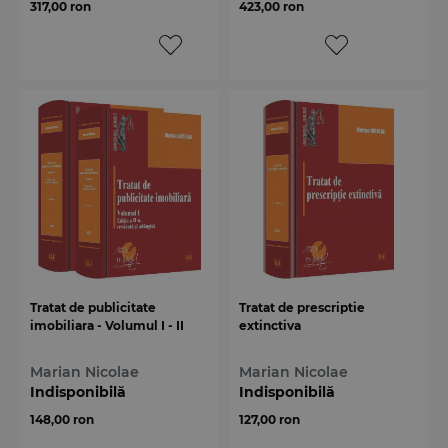
317,00 ron
423,00 ron
Tratat de publicitate
Tratat de prescriptie
imobiliara - Volumul I - II
extinctiva
Marian Nicolae
Marian Nicolae
Indisponibilă
Indisponibilă
148,00 ron
127,00 ron