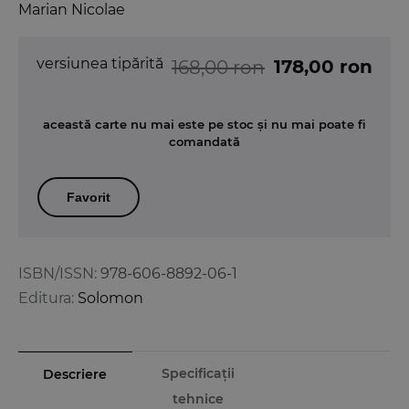
Marian Nicolae
versiunea tipărită
178,00 ron
168,00 ron
această carte nu mai este pe stoc și nu mai poate fi
comandată
Favorit
ISBN/ISSN:
978-606-8892-06-1
Editura:
Solomon
Specificații
Descriere
tehnice