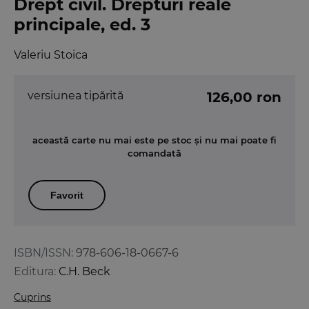
Drept civil. Drepturi reale
principale, ed. 3
Valeriu Stoica
versiunea tipărită
126,00 ron
această carte nu mai este pe stoc și nu mai poate fi
comandată
Favorit
ISBN/ISSN:
978-606-18-0667-6
Editura:
C.H. Beck
Cuprins