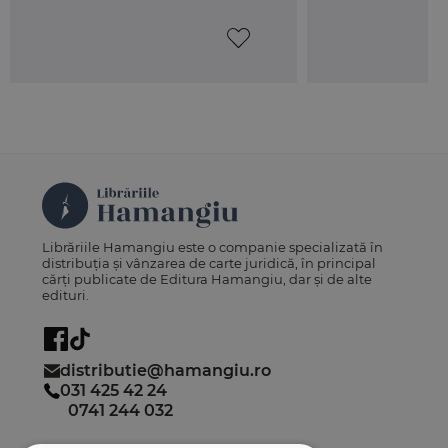
Librăriile Hamangiu este o companie specializată în
distribuția și vânzarea de carte juridică, în principal
cărți publicate de Editura Hamangiu, dar și de alte
edituri.
distributie@hamangiu.ro
031 425 42 24
0741 244 032