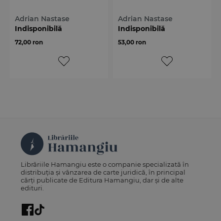
Adrian Nastase
Adrian Nastase
Indisponibilă
Indisponibilă
72,00 ron
53,00 ron
Librăriile Hamangiu este o companie specializată în
distribuția și vânzarea de carte juridică, în principal
cărți publicate de Editura Hamangiu, dar și de alte
edituri.