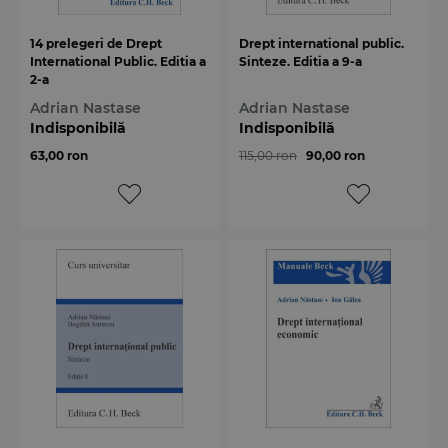
14 prelegeri de Drept
Drept international public.
International Public. Editia a
Sinteze. Editia a 9-a
2-a
Adrian Nastase
Adrian Nastase
Indisponibilă
Indisponibilă
63,00 ron
115,00 ron
90,00 ron