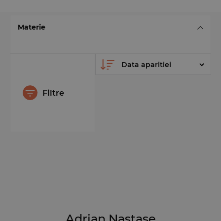
Materie
Filtre
Adrian Nastase