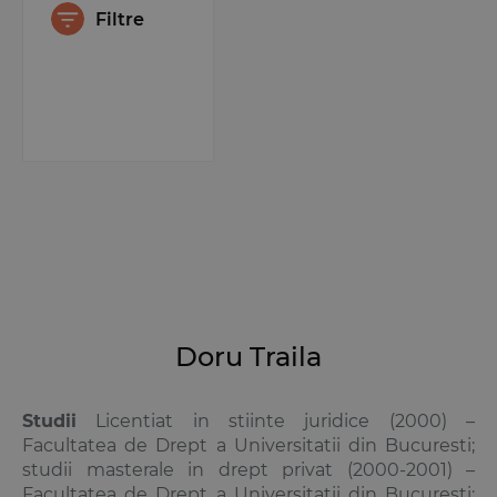
Filtre
Doru Traila
Studii
Licentiat in stiinte juridice (2000) –
Facultatea de Drept a Universitatii din Bucuresti;
studii masterale in drept privat (2000-2001) –
Facultatea de Drept a Universitatii din Bucuresti;