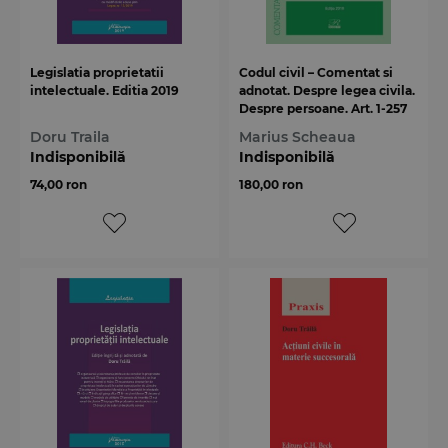
Legislatia proprietatii
Codul civil – Comentat si
intelectuale. Editia 2019
adnotat. Despre legea civila.
Despre persoane. Art. 1‐257
Doru Traila
Marius Scheaua
Indisponibilă
Indisponibilă
74,00 ron
180,00 ron