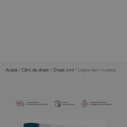
Acasă
/
Cărți de drept
/
Drept civil
/
Legea darii in plata