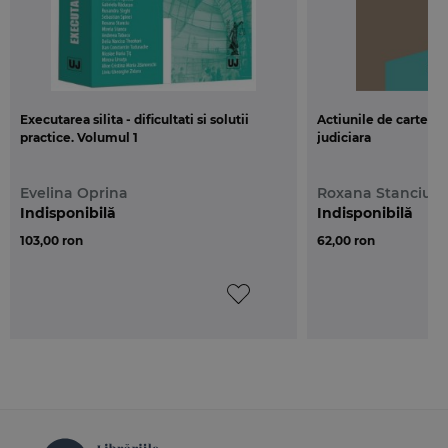
Executarea silita - dificultati si solutii
Actiunile de carte fu
practice. Volumul 1
judiciara
Evelina Oprina
Roxana Stanciu
Indisponibilă
Indisponibilă
103,00 ron
62,00 ron