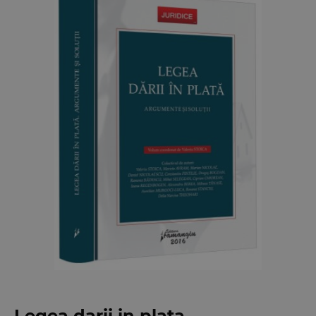
Legea darii in plata