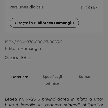
versiunea digitală
12,00 lei
Citește în Biblioteca Hamangiu
ISBN/ISSN:
978-606-27-0655-5
Editura:
Hamangiu
Cuprins
Extras
Specificații
Sumar
Descriere
tehnice
Legea nr. 77/2016 privind darea in plata a unor
bunuri imobile in vederea stingerii obligatiilor