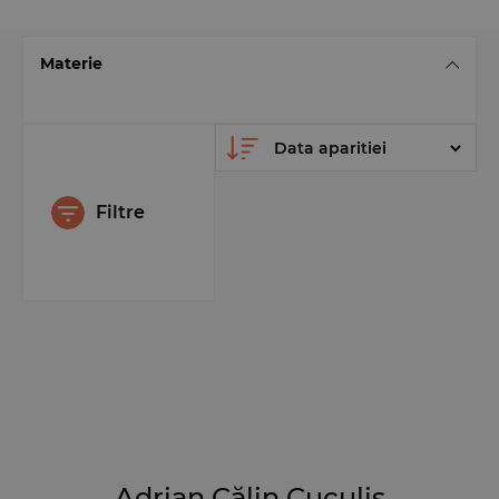
Materie
Filtre
Adrian Călin Cuculis