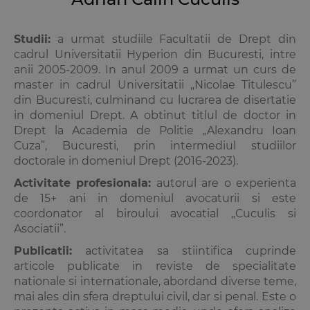
Studii:
a urmat studiile Facultatii de Drept din
cadrul Universitatii Hyperion din Bucuresti, intre
anii 2005-2009. In anul 2009 a urmat un curs de
master in cadrul Universitatii „Nicolae Titulescu”
din Bucuresti, culminand cu lucrarea de disertatie
in domeniul Drept. A obtinut titlul de doctor in
Drept la Academia de Politie „Alexandru Ioan
Cuza”, Bucuresti, prin intermediul studiilor
doctorale in domeniul Drept (2016-2023).
Activitate profesionala:
autorul are o experienta
de 15+ ani in domeniul avocaturii si este
coordonator al biroului avocatial „Cuculis si
Asociatii”.
Publicatii:
activitatea sa stiintifica cuprinde
articole publicate in reviste de specialitate
nationale si internationale, abordand diverse teme,
mai ales din sfera dreptului civil, dar si penal. Este o