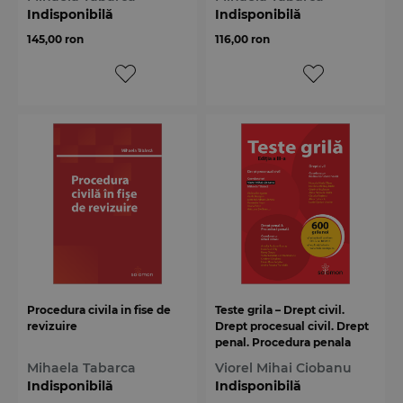
Indisponibilă
Indisponibilă
145,00 ron
116,00 ron
Procedura civila in fise de
Teste grila – Drept civil.
revizuire
Drept procesual civil. Drept
penal. Procedura penala
Mihaela Tabarca
Viorel Mihai Ciobanu
Indisponibilă
Indisponibilă