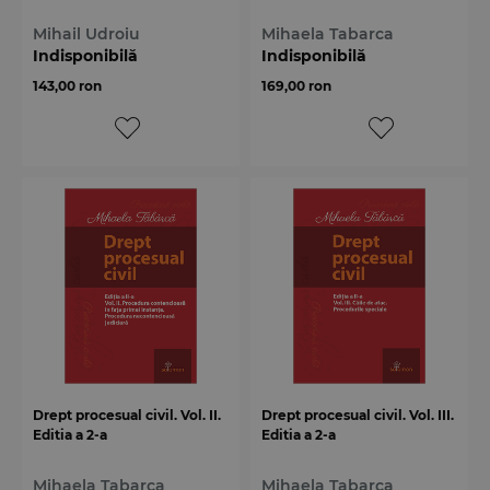
Mihail Udroiu
Mihaela Tabarca
Indisponibilă
Indisponibilă
143,00 ron
169,00 ron
Drept procesual civil. Vol. II.
Drept procesual civil. Vol. III.
Editia a 2-a
Editia a 2-a
Mihaela Tabarca
Mihaela Tabarca