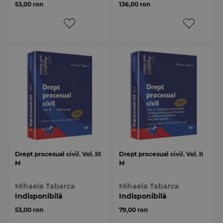
53,00 ron
136,00 ron
Drept procesual civil. Vol. III
Drept procesual civil. Vol. II
M
M
Mihaela Tabarca
Mihaela Tabarca
Indisponibilă
Indisponibilă
53,00 ron
79,00 ron