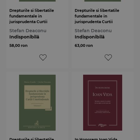
Drepturile si libertatile
Drepturile si libertatile
fundamentale in
fundamentale in
jurisprudenta Curtii
jurisprudenta Curtii
Constitutionale. Volumul III
Constitutionale. Volumul II
Stefan Deaconu
Stefan Deaconu
Indisponibilă
Indisponibilă
58,00 ron
63,00 ron
Drepturile si libertatile
In Honorem Ioan Vida.