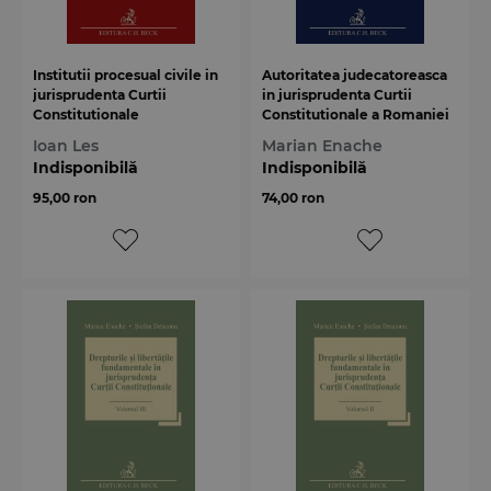
Institutii procesual civile in
Autoritatea judecatoreasca
jurisprudenta Curtii
in jurisprudenta Curtii
Constitutionale
Constitutionale a Romaniei
Ioan Les
Marian Enache
Indisponibilă
Indisponibilă
95,00 ron
74,00 ron