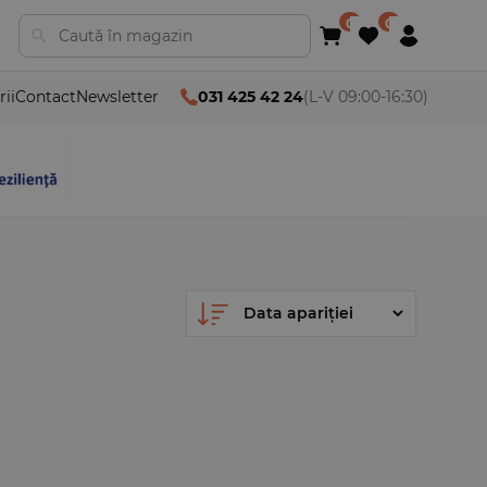
rii
Contact
Newsletter
031 425 42 24
(L-V 09:00-16:30)