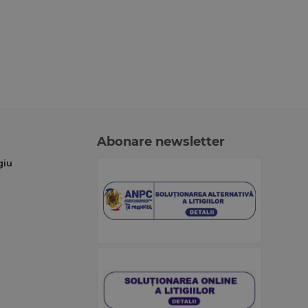
Abonare newsletter
giu