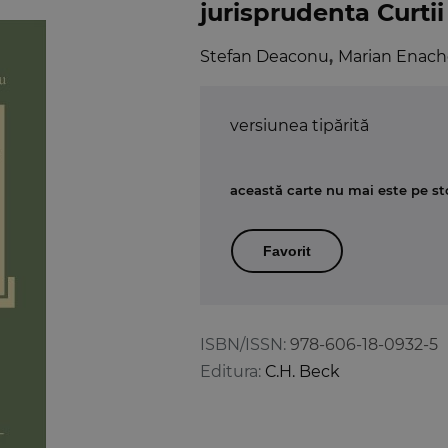
jurisprudenta Curtii
Stefan Deaconu
,
Marian Enach
versiunea tipărită
această carte nu mai este pe st
Favorit
ISBN/ISSN:
978-606-18-0932-5
Editura:
C.H. Beck