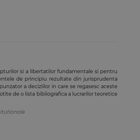
turilor si a libertatilor fundamentale si pentru
entele de principiu rezultate din jurisprudenta
punzator a deciziilor in care se regasesc aceste
e de o lista bibliografica a lucrarilor teoretice
titutionale