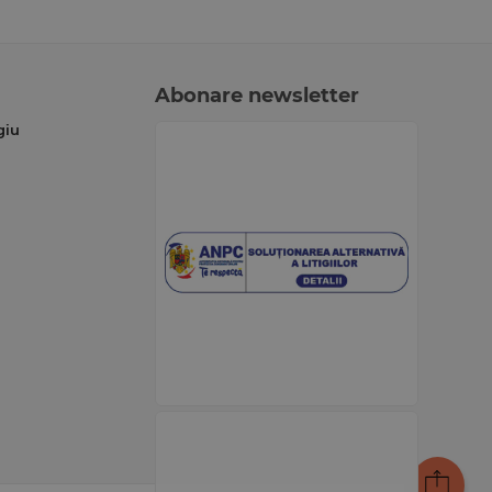
Abonare newsletter
giu