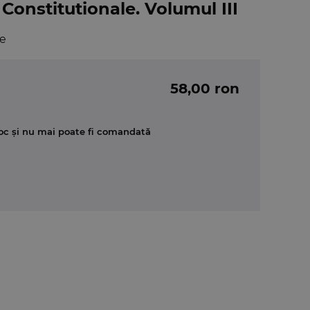
 Constitutionale. Volumul III
e
58,00 ron
oc și nu mai poate fi comandată