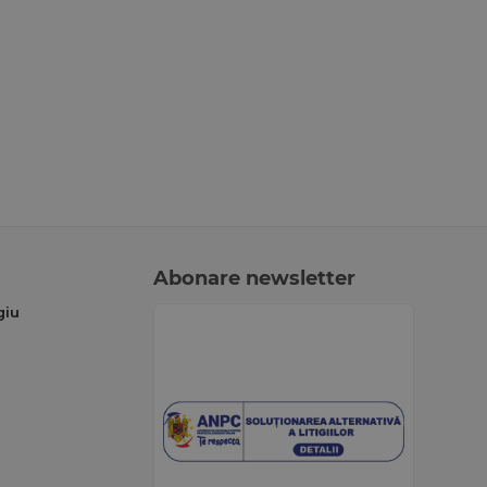
Abonare newsletter
giu