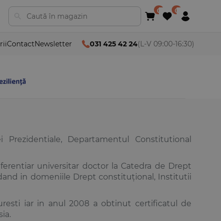
rii
Contact
Newsletter
031 425 42 24
(L-V 09:00-16:30)
ei Prezidentiale, Departamentul Constitutional
rentiar universitar doctor la Catedra de Drept
dand in domeniile Drept constituţional, Institutii
uresti iar in anul 2008 a obtinut certificatul de
ia.