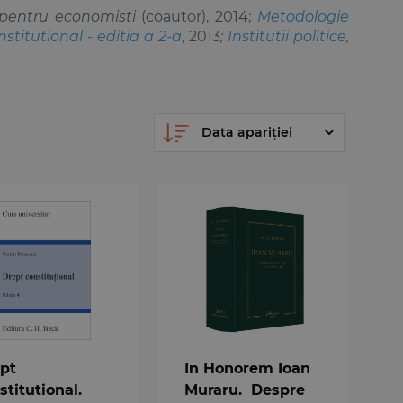
 pentru economisti
(coautor), 2014;
Metodologie
stitutional - editia a 2-a
, 2013
;
Institutii politice
,
pt
In Honorem Ioan
stitutional.
Muraru. Despre