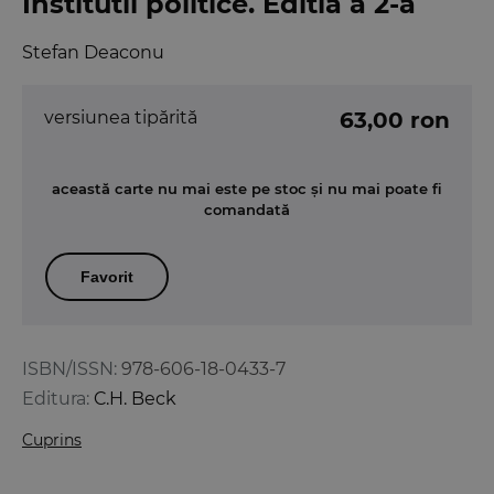
Institutii politice. Editia a 2-a
Stefan Deaconu
versiunea tipărită
63,00 ron
această carte nu mai este pe stoc și nu mai poate fi
comandată
Favorit
ISBN/ISSN:
978-606-18-0433-7
Editura:
C.H. Beck
Cuprins