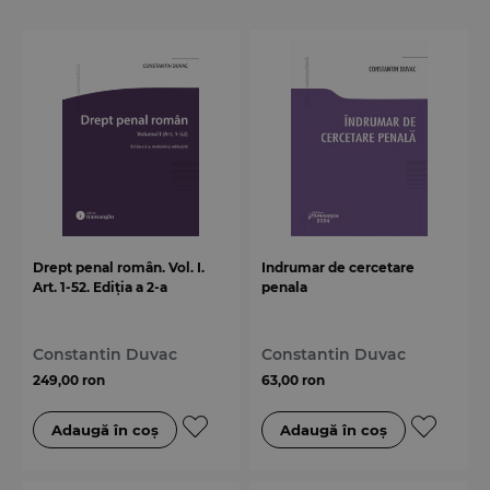
Drept penal român. Vol. I.
Indrumar de cercetare
Art. 1-52. Ediția a 2-a
penala
Constantin Duvac
Constantin Duvac
249,00 ron
63,00 ron