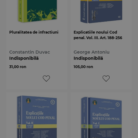
Pluralitatea de infractiuni
Explicatiile noului Cod
penal. Vol. III. Art. 188-256
Constantin Duvac
George Antoniu
Indisponibilă
Indisponibilă
31,00 ron
105,00 ron