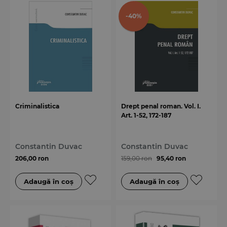
-40%
Criminalistica
Drept penal roman. Vol. I.
Art. 1-52, 172-187
Constantin Duvac
Constantin Duvac
206,00 ron
159,00 ron
95,40 ron