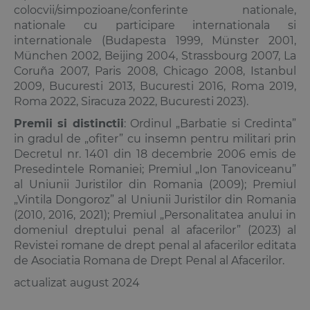
colocvii/simpozioane/conferinte nationale,
nationale cu participare internationala si
internationale (Budapesta 1999, Münster 2001,
München 2002, Beijing 2004, Strassbourg 2007, La
Coruña 2007, Paris 2008, Chicago 2008, Istanbul
2009, Bucu­resti 2013, Bucuresti 2016, Roma 2019,
Roma 2022, Siracuza 2022, Bucuresti 2023).
Premii si distinctii
: Ordinul „Barbatie si Credinta”
in gradul de „ofiter” cu insemn pentru militari prin
Decretul nr. 1401 din 18 decembrie 2006 emis de
Presedintele Romaniei; Premiul „Ion Tanoviceanu”
al Uniunii Juristilor din Romania (2009); Premiul
„Vintila Dongoroz” al Uniunii Juristilor din Romania
(2010, 2016, 2021); Premiul „Personalitatea anului in
domeniul dreptului penal al afacerilor” (2023) al
Revistei romane de drept penal al afacerilor editata
de Asociatia Romana de Drept Penal al Afacerilor.
actualizat august 2024