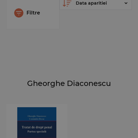
Filtre
Gheorghe Diaconescu