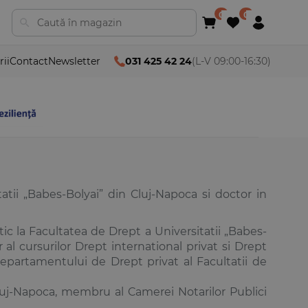
rii
Contact
Newsletter
031 425 42 24
(L-V 09:00-16:30)
tatii „Babes-Bolyai” din Cluj-Napoca si doctor in
ic la Facultatea de Drept a Universitatii „Babes-
r al cursurilor Drept international privat si Drept
epartamentului de Drept privat al Facultatii de
Cluj-Napoca, membru al Camerei Notarilor Publici