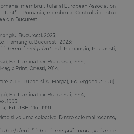
Romania, membru titular al European Association
 Capitant” – Romania, membru al Centrului pentru
ea din Bucuresti.
mangiu, Bucuresti, 2023;
 Ed. Hamangiu, Bucuresti, 2023;
l international privat
, Ed. Hamangiu, Bucuresti,
sa), Ed. Lumina Lex, Bucuresti, 1999;
. Magic Print, Onesti, 2014;
are cu E. Lupan si A. Marga), Ed. Argonaut, Cluj-
ga), Ed. Lumina Lex, Bucuresti, 1994;
x, 1993;
a), Ed. UBB, Cluj, 1991.
viste si volume colective. Dintre cele mai recente,
itatea) duala” intr-o lume policromă: „in lumea