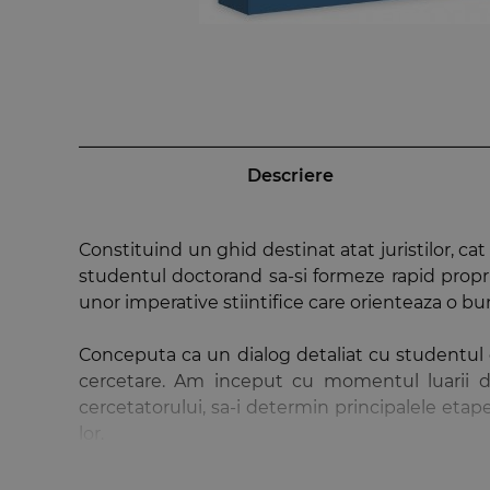
Descriere
Constituind un ghid destinat atat juristilor, cat
studentul doctorand sa-si formeze rapid propri
unor imperative stiintifice care orienteaza o bu
Conceputa ca un dialog detaliat cu studentul 
cercetare. Am inceput cu momentul luarii dec
cercetatorului, sa-i determin principalele eta
lor.