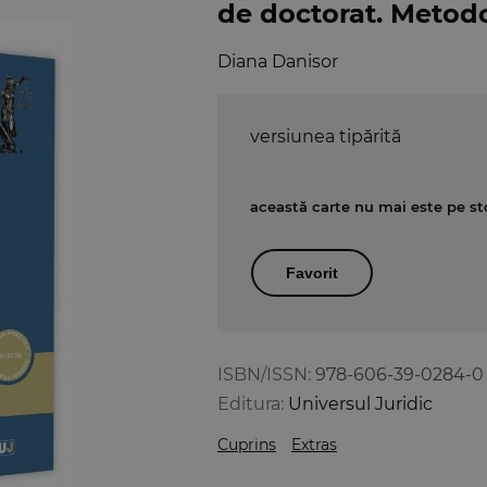
de doctorat. Metodo
Diana Danisor
versiunea tipărită
această carte nu mai este pe st
Favorit
ISBN/ISSN:
978-606-39-0284-0
Editura:
Universul Juridic
Cuprins
Extras