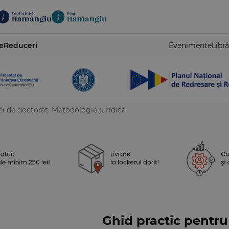
e
Reduceri
Evenimente
Libră
ei de doctorat. Metodologie juridica
Ghid practic pentru 