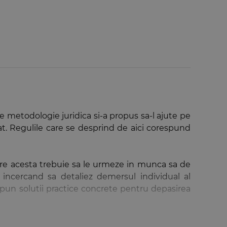
 de metodologie juridica si-a propus sa-l ajute pe
at. Regulile care se desprind de aici corespund
are acesta trebuie sa le urmeze in munca sa de
 incercand sa detaliez demersul individual al
opun solutii practice concrete pentru depasirea