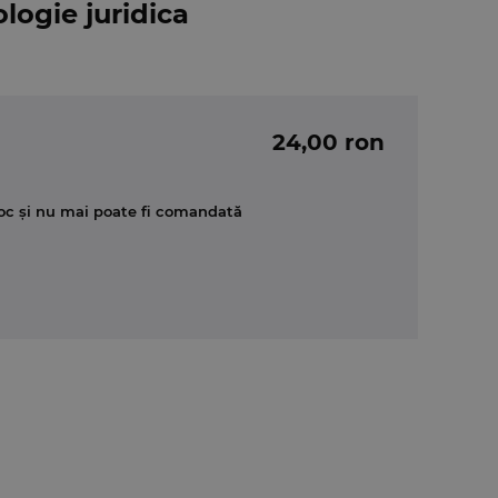
logie juridica
24,00 ron
oc și nu mai poate fi comandată