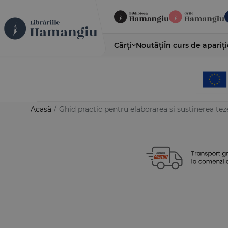
Cărți
Noutăți
În curs de apariți
Acasă
/
Ghid practic pentru elaborarea si sustinerea tez