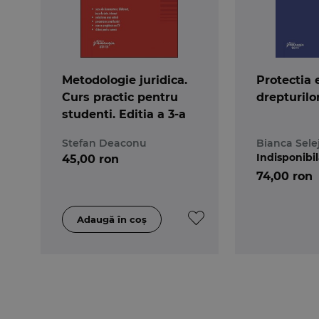
Metodologie juridica.
Protectia
Curs practic pentru
drepturilo
studenti. Editia a 3-a
Stefan Deaconu
Bianca Sele
Indisponibi
45,00 ron
74,00 ron