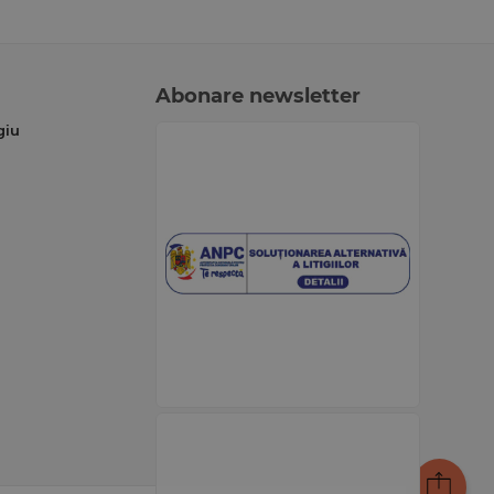
Abonare newsletter
giu