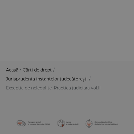
Acasă
/
Cărți de drept
/
Jurisprudența instanțelor judecătorești
/
Exceptia de nelegalite. Practica judiciara vol.II