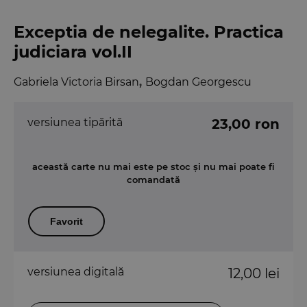
Exceptia de nelegalite. Practica
judiciara vol.II
Gabriela Victoria Birsan
,
Bogdan Georgescu
versiunea tipărită
23,00 ron
această carte nu mai este pe stoc și nu mai poate fi
comandată
Favorit
versiunea digitală
12,00 lei