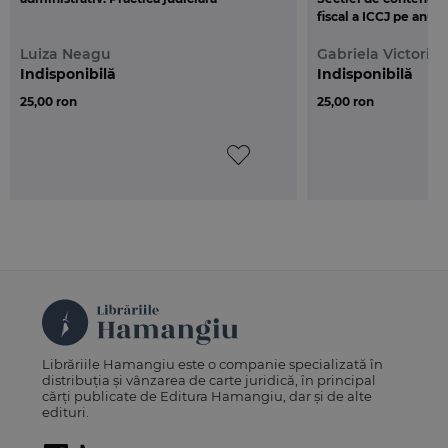
fiscal a ICCJ pe anul
Luiza Neagu
Gabriela Victoria 
Indisponibilă
Indisponibilă
25,00 ron
25,00 ron
Librăriile Hamangiu este o companie specializată în
distribuția și vânzarea de carte juridică, în principal
cărți publicate de Editura Hamangiu, dar și de alte
edituri.