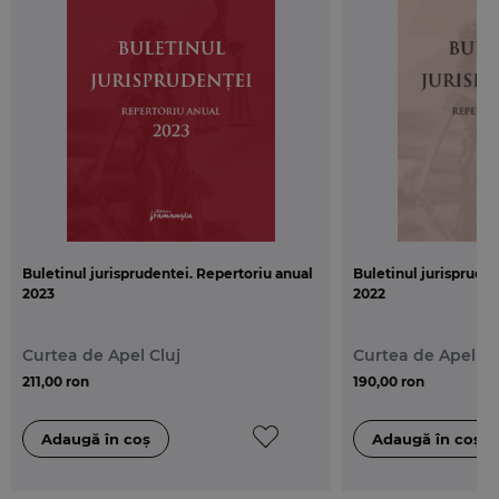
Buletinul jurisprudentei. Repertoriu anual
Buletinul jurispruden
2023
2022
Curtea de Apel Cluj
Curtea de Apel Cl
211,00 ron
190,00 ron