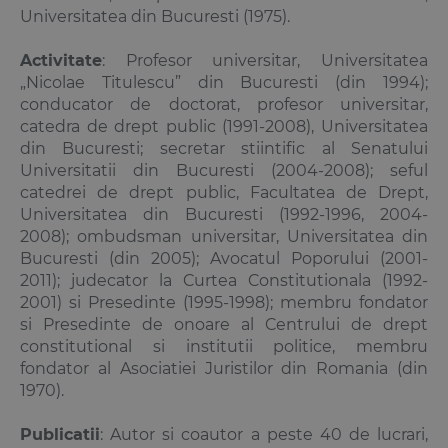
Universitatea din Bucuresti (1975).
Activitate
: Profesor universitar, Universitatea
„Nicolae Titulescu” din Bucuresti (din 1994);
conducator de doctorat, profesor universitar,
catedra de drept public (1991-2008), Universitatea
din Bucuresti; secretar stiintific al Senatului
Universitatii din Bucuresti (2004-2008); seful
catedrei de drept public, Facultatea de Drept,
Universitatea din Bucuresti (1992-1996, 2004-
2008); ombudsman universitar, Universitatea din
Bucuresti (din 2005); Avocatul Poporului (2001-
2011); judecator la Curtea Constitutionala (1992-
2001) si Presedinte (1995-1998); membru fondator
si Presedinte de onoare al Centrului de drept
constitutional si institutii politice, membru
fondator al Asociatiei Juristilor din Romania (din
1970).
Publicatii
: Autor si coautor a peste 40 de lucrari,