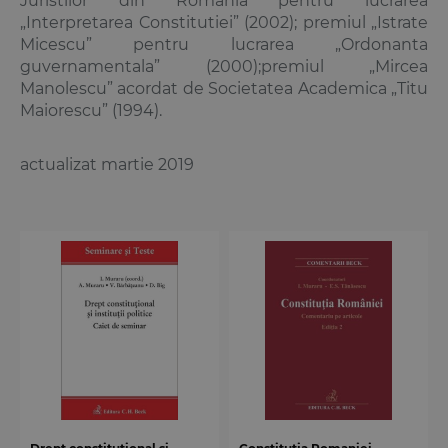
Juristilor din Romania pentru lucrarea
„Interpretarea Constitutiei” (2002); premiul „Istrate
Micescu” pentru lucrarea „Ordonanta
guvernamentala” (2000);premiul „Mircea
Manolescu” acordat de Societatea Academica „Titu
Maiorescu” (1994).
actualizat martie 2019