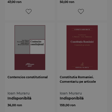
47,00 ron
50,00 ron
Contencios constitutional
Constitutia Romaniei.
Comentariu pe articole
Ioan Muraru
Ioan Muraru
Indisponibilă
Indisponibilă
36,00 ron
159,00 ron