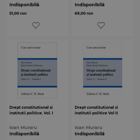
Indisponibilă
Indisponibilă
51,00 ron
69,00 ron
Drept constitutional si
Drept constitutional si
institutii politice. Vol. I
institutii politice Vol II
Ioan Muraru
Ioan Muraru
Indisponibilă
Indisponibilă