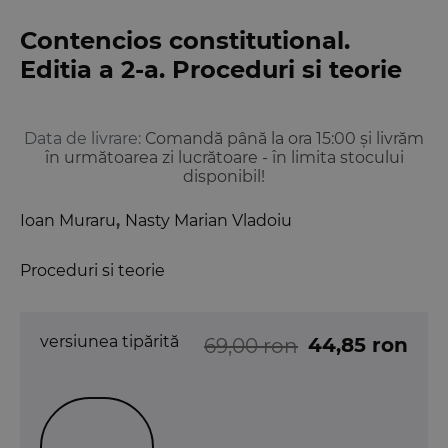
Contencios constitutional.
Editia a 2-a. Proceduri si teorie
Data de livrare:
Comandă până la ora 15:00 și livrăm
în următoarea zi lucrătoare - în limita stocului
disponibil!
Ioan Muraru
,
Nasty Marian Vladoiu
Proceduri si teorie
versiunea tipărită
44,85 ron
69,00 ron