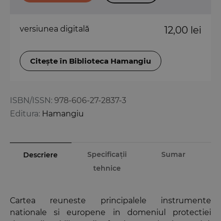
versiunea digitală
12,00 lei
Citește în Biblioteca Hamangiu
ISBN/ISSN:
978-606-27-2837-3
Editura:
Hamangiu
Specificații
Sumar
Descriere
tehnice
Cartea reuneste principalele instrumente
nationale si europene in domeniul protectiei