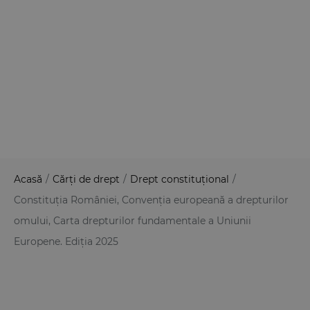
Acasă
/
Cărți de drept
/
Drept constituțional
/
Constituția României, Convenția europeană a drepturilor
omului, Carta drepturilor fundamentale a Uniunii
Europene. Ediția 2025