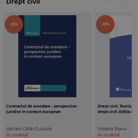
Drept civil
-15%
-15%
Contractul de arendare - perspective
Drept civil. Teoria g
juridice în context european
drept civil. Ediția a 3
Adrian Călin Cuculis
Violeta Slavu
În curând
În curând