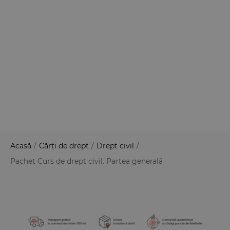
Acasă
/
Cărți de drept
/
Drept civil
/
Pachet Curs de drept civil. Partea generală