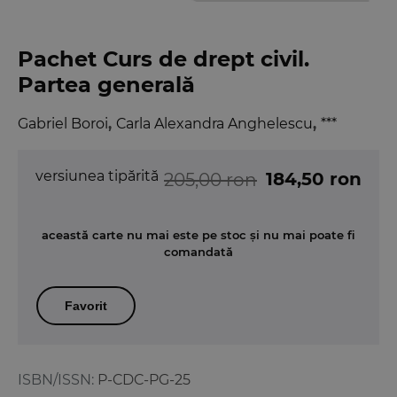
Pachet Curs de drept civil.
Partea generală
Gabriel Boroi
,
Carla Alexandra Anghelescu
,
***
versiunea tipărită
184,50 ron
205,00 ron
această carte nu mai este pe stoc și nu mai poate fi
comandată
Favorit
ISBN/ISSN:
P-CDC-PG-25