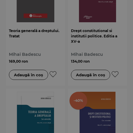
Teoria generală a dreptului.
Drept constitutional si
Tratat
institutii politice. Editia a
XV-a
Mihai Badescu
Mihai Badescu
169,00 ron
134,00 ron
-40%