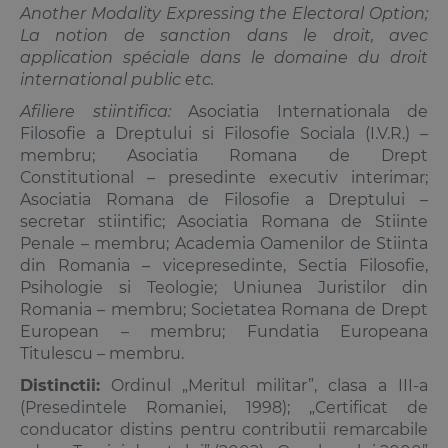
Another Modality Expressing the Electoral Option;
La notion de sanction dans le droit, avec
application spéciale dans le domaine du droit
international public etc.
Afiliere stiintifica:
Asociatia Internationala de
Filosofie a Dreptului si Filosofie Sociala (I.V.R.) –
membru; Asociatia Romana de Drept
Constitutional – presedinte executiv interimar;
Asociatia Romana de Filosofie a Dreptului –
secretar stiintific; Asociatia Romana de Stiinte
Penale – membru; Academia Oamenilor de Stiinta
din Romania – vicepresedinte, Sectia Filosofie,
Psihologie si Teologie; Uniunea Juristilor din
Romania – membru; Societatea Romana de Drept
European – membru; Fundatia Europeana
Titulescu – membru.
Distinctii:
Ordinul „Meritul militar”, clasa a III‑a
(Presedintele Romaniei, 1998); „Certifi­c­at de
conducator distins pentru contributii remarcabile