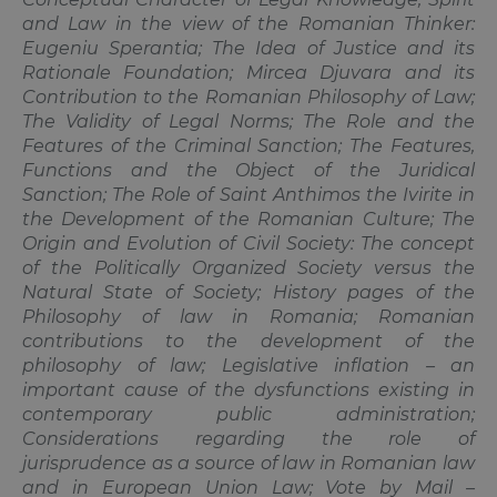
and Law in the view of the Romanian Thinker:
Eugeniu Sperantia; The Idea of Justice and its
Rationale Foundation; Mircea Djuvara and its
Contribution to the Romanian Philosophy of Law;
The Validity of Legal Norms; The Role and the
Features of the Criminal Sanction; The Features,
Functions and the Object of the Juridical
Sanction; The Role of Saint Anthimos the Ivirite in
the Development of the Romanian Culture; The
Origin and Evolution of Civil Society: The concept
of the Politically Organized Society versus the
Natural State of Society; History pages of the
Philosophy of law in Romania; Romanian
contributions to the development of the
philosophy of law; Legislative inflation – an
important cause of the dysfunctions existing in
contemporary public administration;
Considerations regarding the role of
jurisprudence as a source of law in Romanian law
and in European Union Law; Vote by Mail –