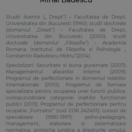
Studii: licenta
(„ Drept”) – Facultatea de Drept,
Universitatea din Bucuresti (1990); studii doctorale
(domeniul „Drept”) – Facultatea de Drept,
Universitatea din Bucuresti, (2000); studii
doctorale (domeniul „Filosofie”) – Academia
Romana, Institutul de Filosofie si Psihologie „
Constantin Radulescu-Motru”(2014).
Specializari
: Securitate si buna guvernare (2007);
Managementul afacerilor interne (2009);
Programul de perfectionare in domeniul relatiilor
internationale (2010); Programul de formare
specializata pentru ocuparea unei functii publice,
corespunzatoare categoriei inaltilor functionari
publici (2013); Programul de perfectionare pentru
ocupatia „Formator” (cod COR 242401); cursuri de
specializare (1990-1997): psiho-pedagogie,
management, elaborare si sistematizare
normativa, protectia juridica a drepturile omului,