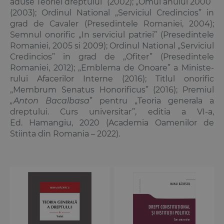
aduse Teoriei drep­tului” (2002); „Omul anului 2000”
(2003); Ordinul National „Serviciul Credincios” in
grad de Cavaler (Pre­sedintele Romaniei, 2004);
Semnul onorific „In serviciul patriei” (Presedintele
Romaniei, 2005 si 2009); Ordinul National „Serviciul
Credincios” in grad de „Ofiter” (Presedintele
Romaniei, 2012); „Emblema de Onoare” a Ministe­
rului Afacerilor Interne (2016); Titlul onorific
„Membrum Senatus Honorificus” (2016); Premiul
„Anton Bacalbasa
” pentru „Teoria generala a
dreptului. Curs universitar”, editia a VI‑a,
Ed. Hamangiu, 2020 (Academia Oamenilor de
Stiinta din Romania – 2022).