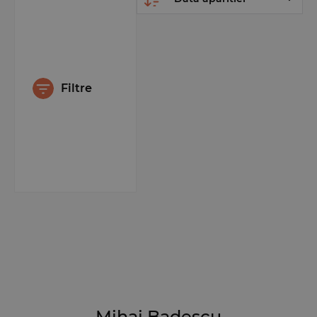
Filtre
Mihai Badescu