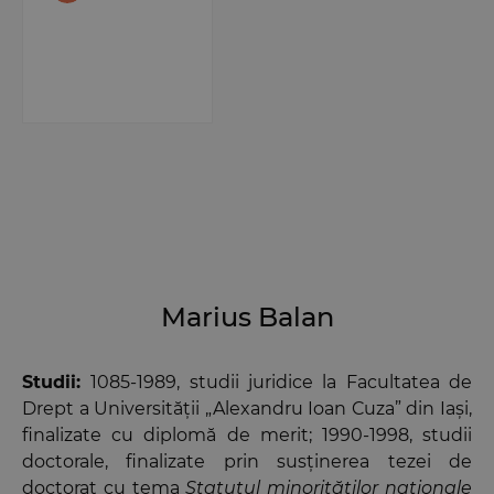
Marius Balan
Studii:
1085-1989, studii juridice la Facultatea de
Drept a Universității „Alexandru Ioan Cuza” din Iași,
finalizate cu diplomă de merit; 1990-1998, studii
doctorale, finalizate prin susținerea tezei de
doctorat cu tema
Statutul minorităților naționale