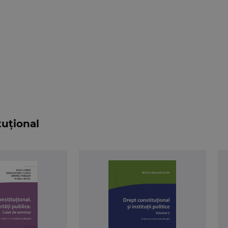
tuțional