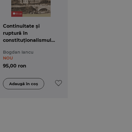
Continuitate și
ruptură în
constituționalismul
românesc
Bogdan Iancu
NOU
95,00 ron