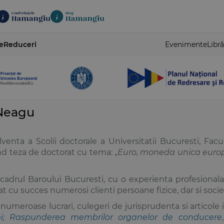
e
Reduceri
Evenimente
Libră
 Neagu
venta a Scolii doctorale a Universitatii Bucuresti, Facu
and teza de doctorat cu tema: „
Euro, moneda unica eur
cadrul Baroului Bucuresti, cu o experienta profesionala
t cu succes numerosi clienti persoane fizice, dar si socie
numeroase lucrari, culegeri de jurisprudenta si articole i
tei; Raspunderea membrilor organelor de conducere