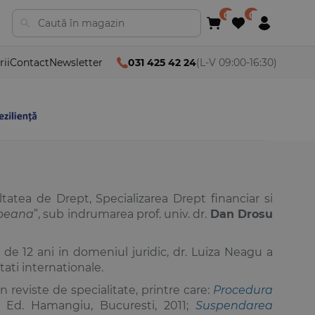
rii
Contact
Newsletter
031 425 42 24
(L-V 09:00-16:30)
ltatea de Drept, Specializarea Drept financiar si
opeana
”, sub indrumarea prof. univ. dr.
Dan Drosu
 de 12 ani in domeniul juridic, dr. Luiza Neagu a
tati internationale.
n reviste de specialitate, printre care:
Procedura
, Ed. Hamangiu, Bucuresti, 2011;
Suspendarea