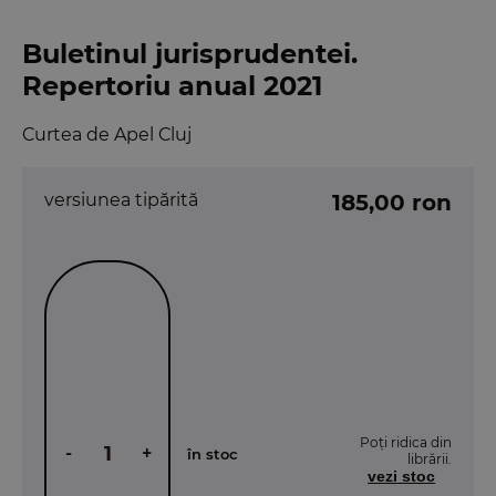
Buletinul jurisprudentei.
Repertoriu anual 2021
Curtea de Apel Cluj
versiunea tipărită
185,00 ron
Poți ridica din
-
+
în stoc
librării.
vezi stoc