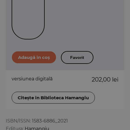
Favorit
versiunea digitală
202,00 lei
Citește în Biblioteca Hamangiu
ISBN/ISSN:
1583-6886_2021
Editura:
Hamangiu