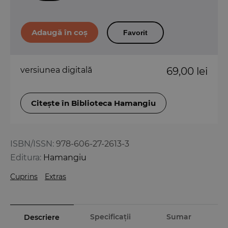
Favorit
versiunea digitală
69,00 lei
Citește în Biblioteca Hamangiu
ISBN/ISSN:
978-606-27-2613-3
Editura:
Hamangiu
Cuprins
Extras
Specificații
Sumar
Descriere