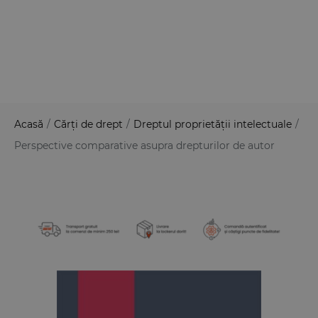
Acasă
/
Cărți de drept
/
Dreptul proprietății intelectuale
/
Perspective comparative asupra drepturilor de autor