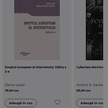
Dreptul european al internetului. Editia a
Cyberlaw elements
2-a
Elena Lazar
Andrei E. Savescu
79,00 ron
69,00 ron