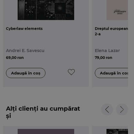
Cyberlaw elements
Dreptul european al i
2-a
Andrei E. Savescu
Elena Lazar
69,00 ron
79,00 ron
Alți clienți au cumpărat
și