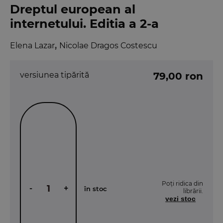
Dreptul european al
internetului. Editia a 2-a
Elena Lazar
,
Nicolae Dragos Costescu
versiunea tipărită
79,00 ron
Poți ridica din
-
+
în stoc
librării.
vezi stoc