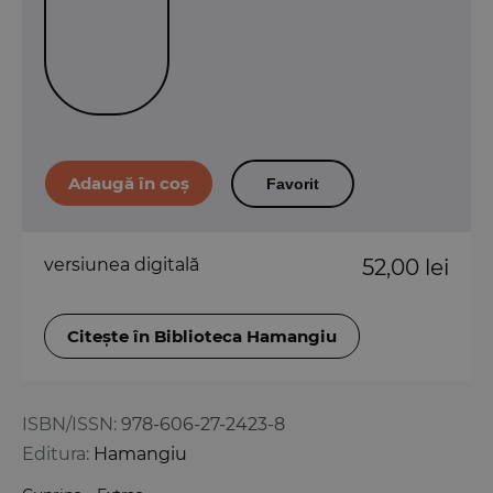
Favorit
versiunea digitală
52,00 lei
Citește în Biblioteca Hamangiu
ISBN/ISSN:
978-606-27-2423-8
Editura:
Hamangiu