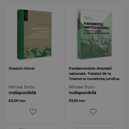
Dreptul climei
Fundamentele dreptatii
nationale. Tratatul de la
Trianon si constiinta juridica
romaneasca
Mircea Dutu
Mircea Dutu
Indisponibilă
Indisponibilă
63,00 ron
37,00 ron