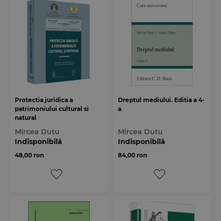
Protectia juridica a
Dreptul mediului. Editia a 4-
patrimoniului cultural si
a
natural
Mircea Dutu
Mircea Dutu
Indisponibilă
Indisponibilă
48,00 ron
84,00 ron